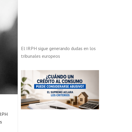
El IRPH sigue generando dudas en los
tribunales europeos
IRPH
ás