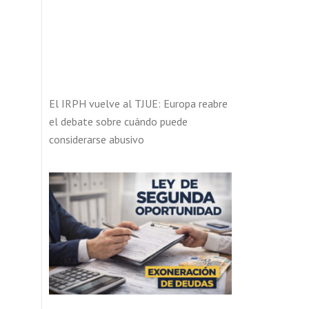
El IRPH vuelve al TJUE: Europa reabre
el debate sobre cuándo puede
considerarse abusivo