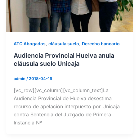
,
,
ATO Abogados
cláusula suelo
Derecho bancario
Audiencia Provincial Huelva anula
cláusula suelo Unicaja
admin
/
2018-04-19
[vc_row][vc_column][vc_column_text]La
Audiencia Provincial de Huelva desestima
recurso de apelación interpuesto por Unicaja
contra Sentencia del Juzgado de Primera
Instancia Nº