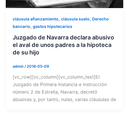
,
,
cláusula afianzamiento
cláusula suelo
Derecho
,
bancario
gastos hipotecarios
Juzgado de Navarra declara abusivo
el aval de unos padres a la hipoteca
de su hijo
admin
/
2018-05-09
[vc_row][vc_column][vc_column_text]El
Juzgado de Primera Instancia e Instrucción
número 2 de Estrella, Navarra, decretó
abusivas y, por tanto, nulas, varias cláusulas de