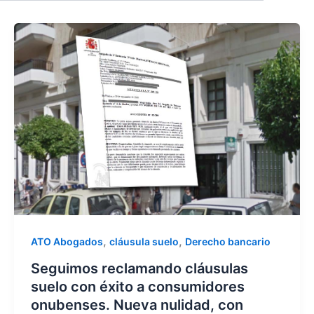
r
m
,
,
ATO Abogados
cláusula suelo
Derecho bancario
Seguimos reclamando cláusulas
suelo con éxito a consumidores
onubenses. Nueva nulidad, con