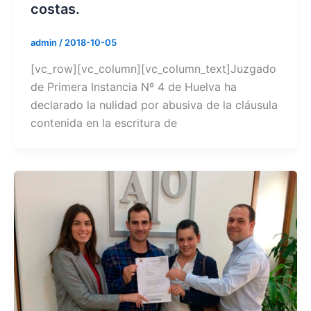
costas.
admin
/
2018-10-05
[vc_row][vc_column][vc_column_text]Juzgado
de Primera Instancia Nº 4 de Huelva ha
declarado la nulidad por abusiva de la cláusula
contenida en la escritura de